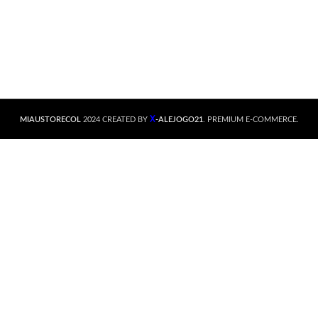
X
MIAUSTORECOL
2024 CREATED BY
-ALEJOGO21
. PREMIUM E-COMMERCE.