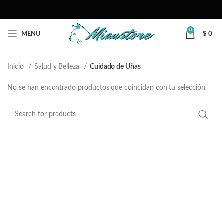
0
MENU
$
0
Inicio
Salud y Belleza
Cuidado de Uñas
No se han encontrado productos que coincidan con tu selección.