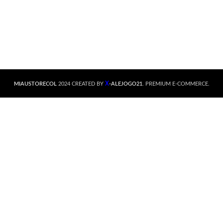
X
MIAUSTORECOL
2024 CREATED BY
-ALEJOGO21
. PREMIUM E-COMMERCE.