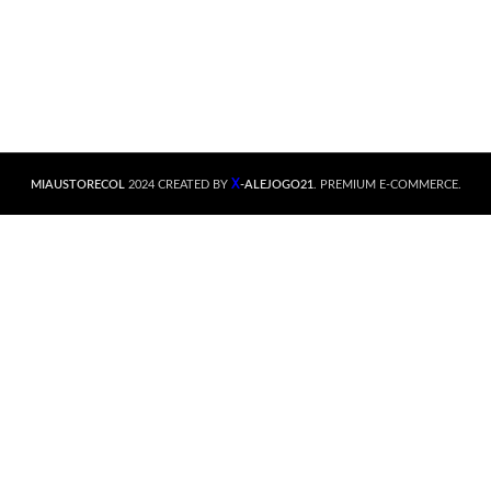
X
MIAUSTORECOL
2024 CREATED BY
-ALEJOGO21
. PREMIUM E-COMMERCE.