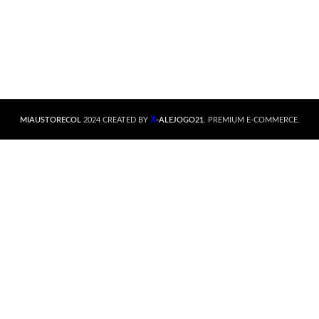
X
MIAUSTORECOL
2024 CREATED BY
-ALEJOGO21
. PREMIUM E-COMMERCE.