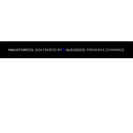
X
MIAUSTORECOL
2024 CREATED BY
-ALEJOGO21
. PREMIUM E-COMMERCE.