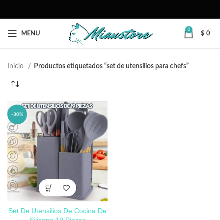
0
MENU
$
0
Inicio
Productos etiquetados “set de utensilios para chefs”
-30%
Set De Utensilios De Cocina De