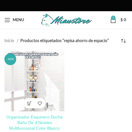
0
MENU
$
0
Inicio
Productos etiquetados “repisa ahorro de espacio”
-43%
Organizador Esquinero Ducha
Baño De 4 Niveles
Multifuncional Color Blanco