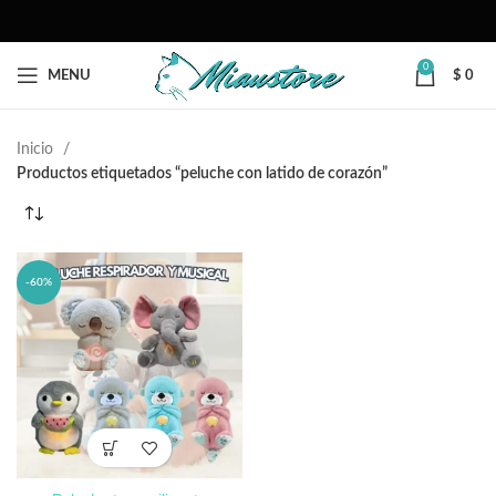
0
MENU
$
0
Inicio
Productos etiquetados “peluche con latido de corazón”
-60%