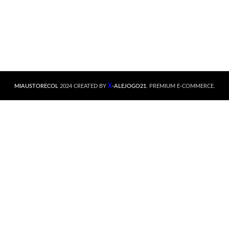
X
MIAUSTORECOL
2024 CREATED BY
-ALEJOGO21
. PREMIUM E-COMMERCE.