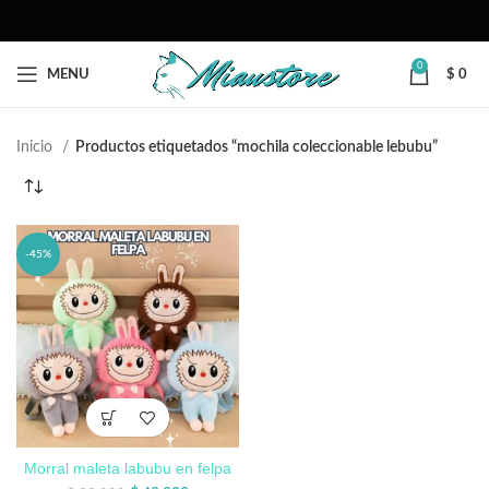
0
MENU
$
0
Inicio
Productos etiquetados “mochila coleccionable lebubu”
-45%
Morral maleta labubu en felpa