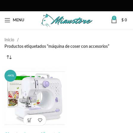
0
MENU
$
0
Inicio
Productos etiquetados “máquina de coser con accesorios”
-44%