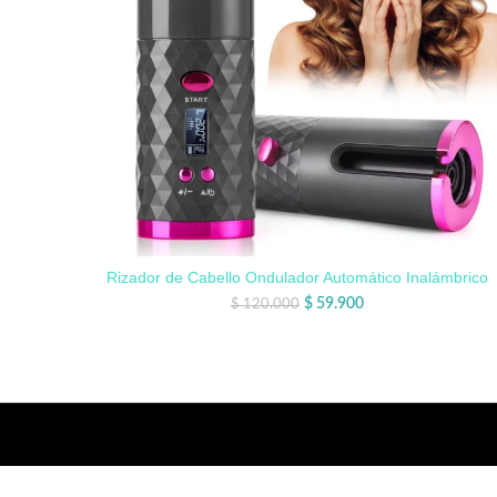
Rizador de Cabello Ondulador Automático Inalámbrico
$
59.900
$
120.000