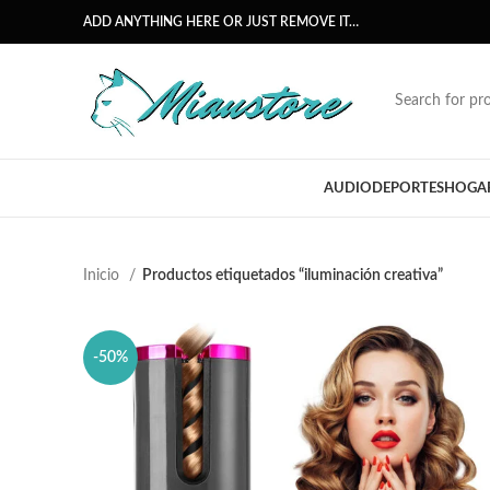
ADD ANYTHING HERE OR JUST REMOVE IT…
AUDIO
DEPORTES
HOGA
Inicio
Productos etiquetados “iluminación creativa”
-50%