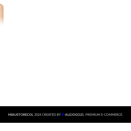
X
MIAUSTORECOL
2024 CREATED BY
-ALEJOGO21
. PREMIUM E-COMMERCE.