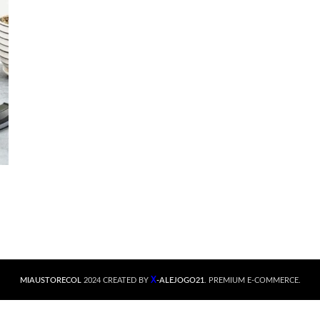
X
MIAUSTORECOL
2024 CREATED BY
-ALEJOGO21
. PREMIUM E-COMMERCE.