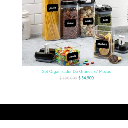
Set Organizador De Granos x7 Piezas
$
54.900
$
100.000