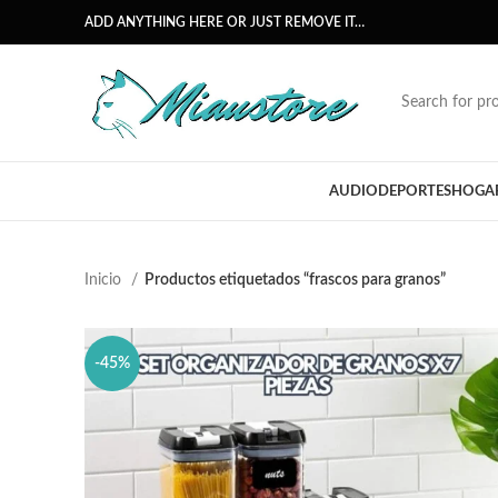
ADD ANYTHING HERE OR JUST REMOVE IT…
AUDIO
DEPORTES
HOGA
Inicio
Productos etiquetados “frascos para granos”
-45%