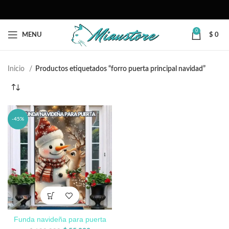
0
MENU
$
0
Inicio
Productos etiquetados “forro puerta principal navidad”
-45%
Funda navideña para puerta