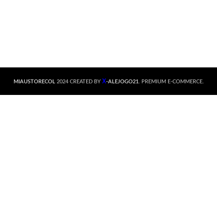
X
MIAUSTORECOL
2024 CREATED BY
-ALEJOGO21
. PREMIUM E-COMMERCE.