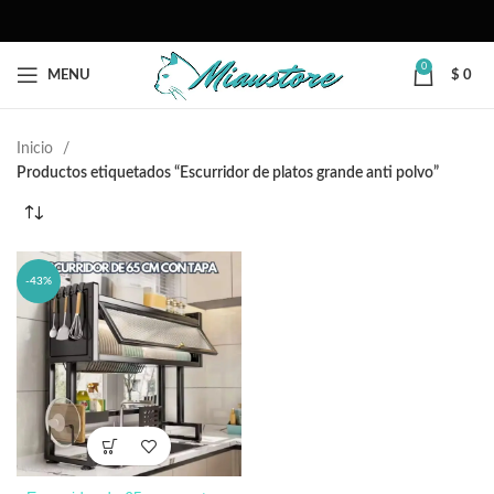
0
MENU
$
0
Inicio
Productos etiquetados “Escurridor de platos grande anti polvo”
-43%