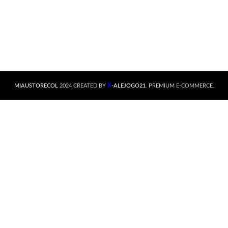
X
MIAUSTORECOL
2024 CREATED BY
-ALEJOGO21
. PREMIUM E-COMMERCE.