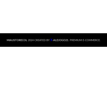
X
MIAUSTORECOL
2024 CREATED BY
-ALEJOGO21
. PREMIUM E-COMMERCE.