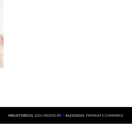
X
MIAUSTORECOL
2024 CREATED BY
-ALEJOGO21
. PREMIUM E-COMMERCE.