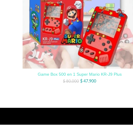
Game Box 500 en 1 Super Mario KR-J9 Plus
$
47.900
$
80.000