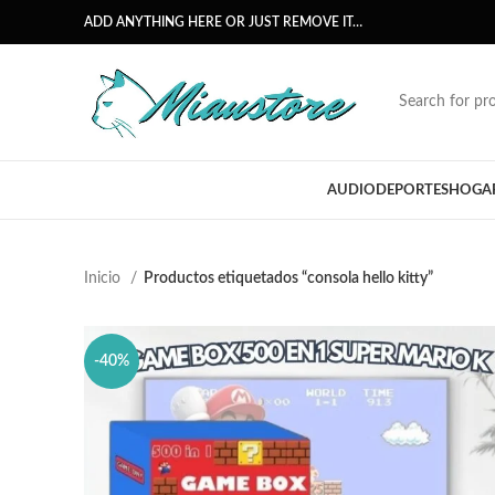
ADD ANYTHING HERE OR JUST REMOVE IT…
AUDIO
DEPORTES
HOGA
Inicio
Productos etiquetados “consola hello kitty”
-40%