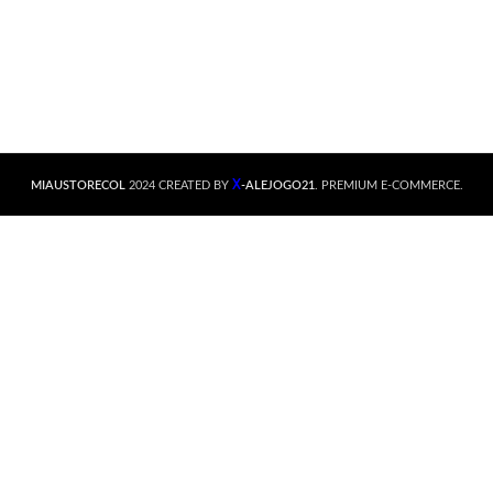
X
MIAUSTORECOL
2024 CREATED BY
-ALEJOGO21
. PREMIUM E-COMMERCE.