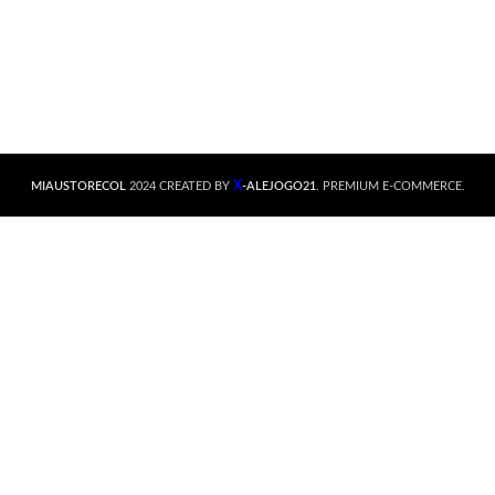
X
MIAUSTORECOL
2024 CREATED BY
-ALEJOGO21
. PREMIUM E-COMMERCE.