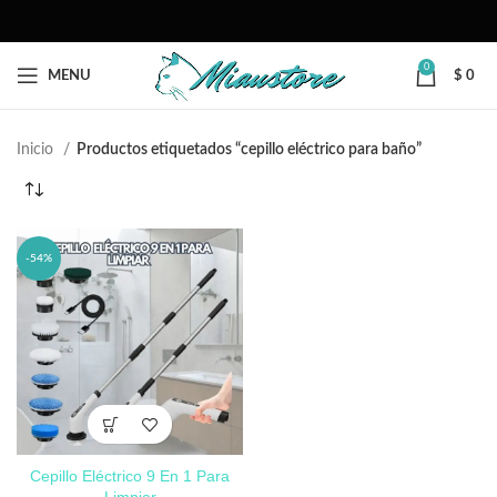
0
MENU
$
0
Inicio
Productos etiquetados “cepillo eléctrico para baño”
-54%
Cepillo Eléctrico 9 En 1 Para