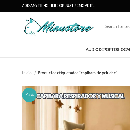
ADD ANYTHING HERE OR JUST REMOVE IT…
AUDIO
DEPORTES
HOGA
Inicio
Productos etiquetados “capibara de peluche”
-45%