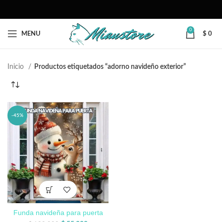
0
MENU
$
0
Inicio
Productos etiquetados “adorno navideño exterior”
-45%
Funda navideña para puerta