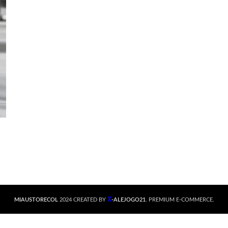
X
MIAUSTORECOL
2024 CREATED BY
-ALEJOGO21
. PREMIUM E-COMMERCE.